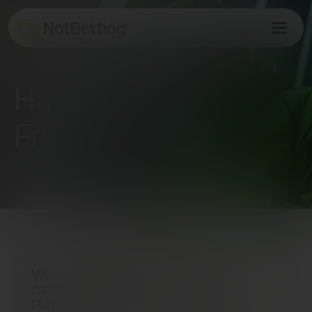
Häufig gestellte
Fragen
Was ist ein Tipster und wie
funktioniert sein Service auf dieser
Plattform?