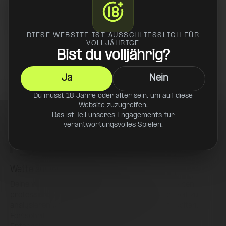
kontaktieren, wenn ich Probleme
oder Fragen habe?
DIESE WEBSITE IST AUSSCHLIESSLICH FÜR V
OLLJÄHRIGE
Bietet ihr Rückerstattungen an?
Bist du volljährig?
Ja
Nein
Du musst 18 Jahre oder älter sein, um auf diese
Website zuzugreifen.
Das ist Teil unseres Engagements für
verantwortungsvolles Spielen.
Wette auf intelligente Weise
Deine vertrauenswurdige Plattform, um verifizierten
professionellen Tipsters zu folgen, Picks in Echtzeit zu
analysieren und deine Wetten intelligent zu verwalten.
Fortschrittliche Werkzeuge fur fundierte