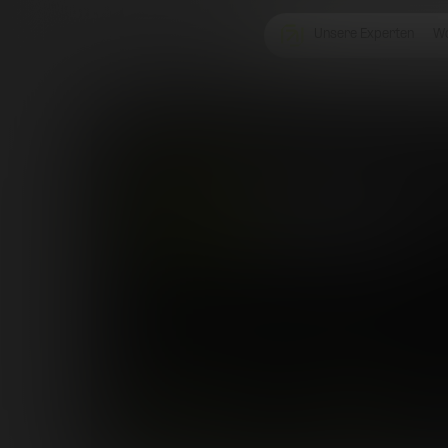
Unsere Experten
Wo
BUFFE
Fußball
Basketball
YIELD
PICKS
30.46%
2218