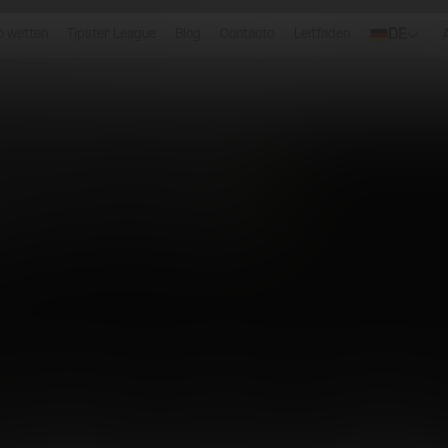
DE
 wetten
Tipster League
Blog
Contacto
Leitfaden
TTBETTING
EINH.
DURCHSCHNITTSQUOTE
WIN RATE
+4902.19
2.26
62.82%