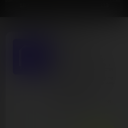
DURCHSCHNITTSQUOTE
WIN RATE
DURCHSCHNITTLICHER
STAKE
1.83
61.64%
1.13
BabyShaq VIP
Premium-Service für
europäischen Basketball.
Abdeckung von EuroLeague,
spanischer ACB, EuroCup und
Adriatischer Liga. Ausschließlich
Pre-Match-Picks auf Asiatisches
Handicap und Über/Unter-
Märkte. Operiert auf Pinnacle mit
Limits von 400 € bis 4.000 €, was
die Nachverfolgbarkeit für
ernsthafte Wettende
gewährleistet. 10–20
hochselektierte Picks pro Monat.
Flat-Stake-System.
537
1.13
1.83