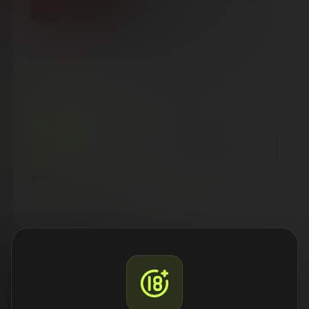
um die besten Informationen
direkt vom Spielfeld zu erhalten.
Es wird Pre-Match- und Live-
Wetten direkt von den
Tennisplätzen geben. Die besten
exklusiven Informationen aus
erster Hand.
22
0.57
2.04
-
46.68
%
Picks
Durchschnittlicher
Durchschnittsquote
79.95
Stake
Der Warteliste beitreten
€/
Monat
Markt
149.95
€/
Monat
Challenger
Ansehen
mehr
Wetten
1,5-8
Veröffentlichungszeit
Golzalo1984 P5P
09:00-00:00
5 PICKS ATP/WTA/CHALLENGER
Märkte Bookies:
WINAMAX/BET365/PINNACLE