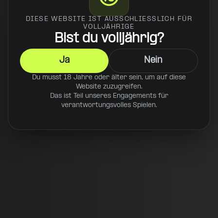
Wetten
DIESE WEBSITE IST AUSSCHLIESSLICH FÜR V
1.70 - 2.10
OLLJÄHRIGE
Bist du volljährig?
Veröffentlichungszeit
10:00 - 22:00
Ja
Nein
Du musst 18 Jahre oder älter sein, um auf diese
Website zuzugreifen.
Das ist Teil unseres Engagements für
verantwortungsvolles Spielen.