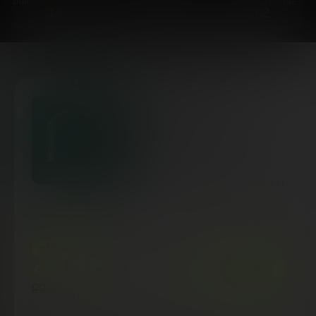
DURCHSCHNITTSQUOTE
WIN RATE
DURCHSCHNITTLICHER
STAKE
1.82
63.36%
0.52
NOVELTY Fútbol
Tipps für spanischen Fußball,
spezialisiert auf Asiatisches
Handicap, DNB und Tore.
Abdeckung von Segunda RFEF,
Primera RFEF und Segunda
División. 100% verfolgbarer
Service auf: BET365, Pinnacle und
Winamax
1252
0.55
1.83
-
55.05
%
Picks
Durchschnittlicher
Durchschnittsquote
44.95
Stake
Buchen
€/
Monat
99.99
€/
Monat
Markt
Ansehen
mehr