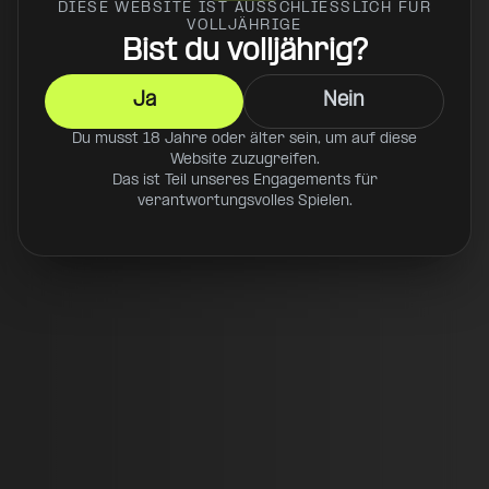
DIESE WEBSITE IST AUSSCHLIESSLICH FÜR V
OLLJÄHRIGE
Bist du volljährig?
Ja
Nein
Du musst 18 Jahre oder älter sein, um auf diese
Website zuzugreifen.
Das ist Teil unseres Engagements für
verantwortungsvolles Spielen.