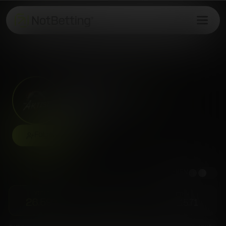
TheArtist
Fußball
207
Follower
Folgen
NORMALISIEREN
YIELD
PICKS
EINH.
26.59%
943
+115.71