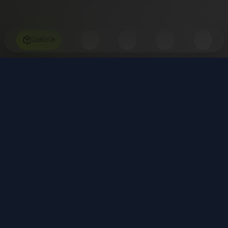
Dienste