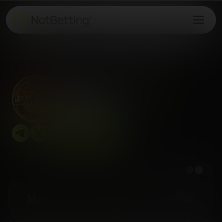
cjavier1987
Basketball
194
Follower
Folgen
NORMALISIEREN
YIELD
PICKS
EINH.
14.83%
386
+47.91