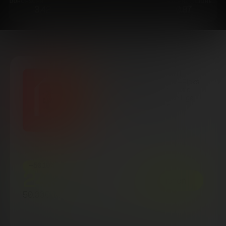
DURCHSCHNITTSQUOTE
WIN RATE
DURCHSCHNITTLICHER
STAKE
3.42
49.19%
0.87
cjavier1987 Premium
Sorgfältig analysierte NBA-Picks
mit jahrelanger Erfahrung und
täglicher Beobachtung der Liga
über die gesamte Saison.
386
0.87
3.42
-
50.10
%
Picks
Durchschnittlicher
Durchschnittsquote
24.95
Stake
Buchen
€/
Monat
50.00
€/
Monat
Markt
Ansehen
mehr
Spieler - Handicaps - Sieger