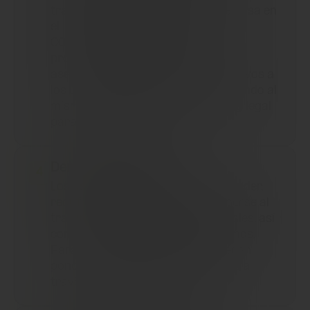
tratamiento de datos también se basa en
el interés legítimo de GALATEI
CONSULTING LTD HE 459422 para
proporcionar servicios de
asesoramientos en eventos deportivos a
los usuarios registrados, garantizando al
mismo tiempo un entorno seguro y legal
para dichas actividades.
Derechos del usuario
4
Los usuarios tienen derecho a acceder,
rectificar, suprimir, limitar u oponerse al
tratamiento de sus datos personales, así
como a la portabilidad de los mismos.
Para ejercer estos derechos, pueden
ponerse en contacto con nosotros a
través de info@notbetting.com.