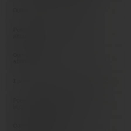
Come mi abbono a un tipster?
Posso provare il servizio prima di
abbonarmi?
Come ricevo i pronostici una volta
abbonato?
I pronostici garantiscono guadagni?
Posso annullare il mio abbonamento
in qualsiasi momento?
Come selezionate i tipster presenti