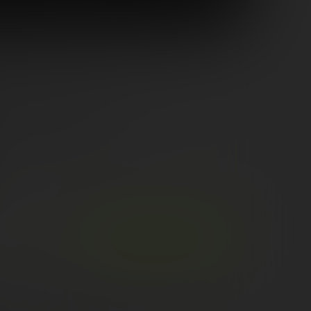
t Winamax Combo Booster
bo Booster di Winamax
0.8
2.19
Stake medio
Quota media
.95
€
Sottoscrivi
Vedi
altro
Scommesse
Orario di pubblicazione
irca 4-7 combo Booster al
Tra le 17:00 e le 21:00
mese