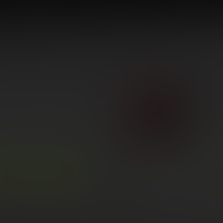
Valutazione
Più info
Mr. Jokeri
hockey su ghiaccio. Buona seguibilità
Scommesse Com
2.06
16
Quota media
Picks
Sottoscrivi da
17
Sottoscrivi
Orario di pubblicazione
Mercato
Live di pomeriggio,
Totalmente liquido, quote
C
all'incirca dalle 17:00 alle
basse per far crescere la
20:00
cassa.