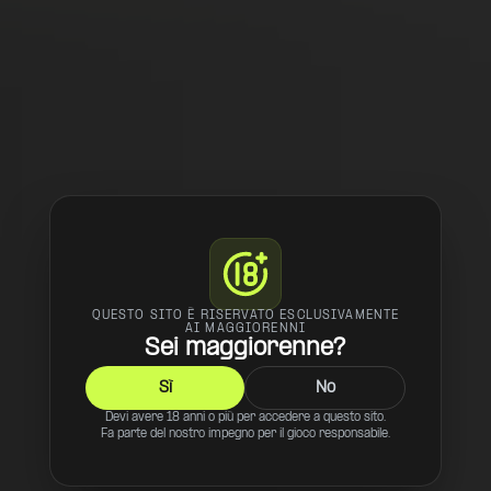
QUESTO SITO È RISERVATO ESCLUSIVAMENTE
AI MAGGIORENNI
Sei maggiorenne?
Sì
No
Devi avere 18 anni o più per accedere a questo sito.
Fa parte del nostro impegno per il gioco responsabile.