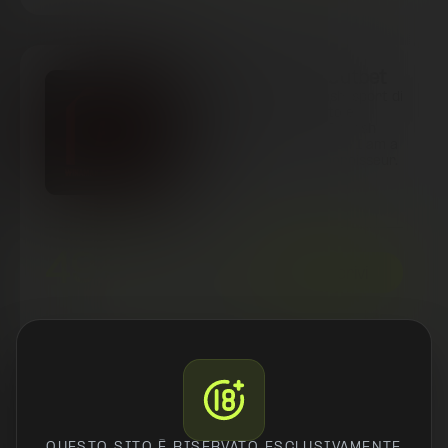
Circuito PSA di squash: handicap, over/under;
occasionalmente risultato esatto o corsa ai punti.
Vincente Handicap Over/Under Occasionalmente
risultato esatto o corsa ai punti.
ElGüije Winamax/Outbet
Pronosticatore di Squash, sport di
Scommesse
cui sono un appassionato e
Bet365
profondo conoscitore. Squash
forecaster, sport of which I am a
passionate and deep connoisseur.
Orario di pubblicazione
Secondo gli orari dei tornei
191
0.97
2.05
49.99
Picks
Stake medio
Quota media
Sottoscrivi
€/
Mese
Vedi
altro
Mercato
Circuito PSA di squash, Handicap Over/Under
Occasionalmente risultato esatto o corsa a
punti.PSA squash circuit, Handicap Over/Under
Occasionally exact score or points
race.VincitoreHandicapOver/UnderOccasionalmente
risultato esatto o corsa a punti.
QUESTO SITO È RISERVATO ESCLUSIVAMENTE