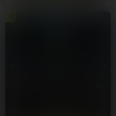
MAGGIORI INFORMAZIONI
2
8.4
/10
CBET
Nella vasta e diversificata industria dei casinò
online, CBet Casino emerge come una piattaforma
di spicco, progettata meticolosamente per
soddisfare le esigenze dei giocatori più esigenti.
STREAMING
CASHOUT
BETBUILDER
89.5
%
PAGAMENTI
APP
PAYOUT