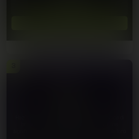
BONUS
100% fino a 200€
REGISTRATI
↗
Leggi la recensione
MAGGIORI INFORMAZIONI
3
8.2
/10
HAZCASINO
HazCasino.com si distingue per la sua politica di
bonus senza requisiti di scommessa, il che
significa che i giocatori possono godere delle loro
vincite senza restrizioni.