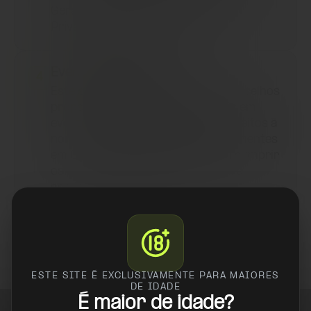
Gerais de Utilização e a Política de
Privacidade aqui refletidas.
Eventos desportivos
4
Este site oferece subscrições e conselhos
proporcionados por profissionais em
eventos desportivos, que estão sujeitos à
normativa e regulamentação pertinentes
em Chipre. Os utilizadores devem cumprir
os requisitos legais e de idade para
aceder a estes serviços.
ESTE SITE É EXCLUSIVAMENTE PARA MAIORES
DE IDADE
É maior de idade?