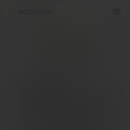
NOTBETTING · LEGAL
Aviso Legal
Informação geral
1
Este site é propriedade da GALATEI
CONSULTING LTD, registada no Registo
Comercial de Chipre com o número HE
459422. A sede social está localizada em
Efesou 9 Paralimni 5280, Famagusta,
Chipre. Para qualquer questão, podes