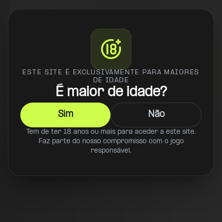
SPORTIUM, VERSUS, RETABET. Não
é 100% mas muitos estão
disponíveis.
0
0
0.00
-
12.51
%
Picks
Stake médio
Odd média
69.95
Contratar
€/
Mês
ESTE SITE É EXCLUSIVAMENTE PARA MAIORES
DE IDADE
Mercado
79.95
€/
Mês
É maior de idade?
Passes
Ver
mais
Sim
Não
Apostas
1.80
Tem de ter 18 anos ou mais para aceder a este site.
Faz parte do nosso compromisso com o jogo
Horário de publicação
responsável.
Fins de semana