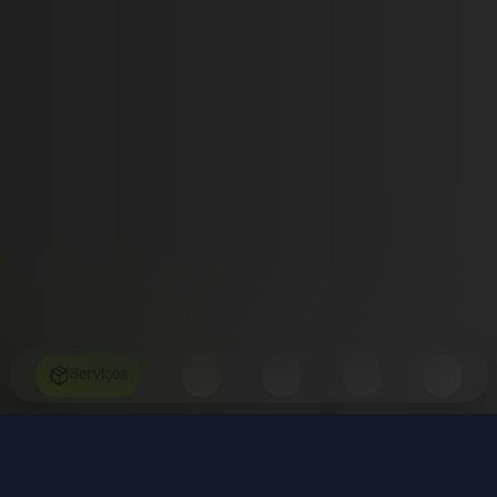
Serviços