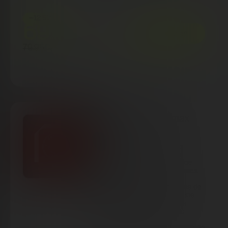
0
0
0.00
-
12.51
%
Picks
Stake médio
Odd média
69.95
Contratar
€/
Mês
Mercado
79.95
€/
Mês
CRIAR APOSTA (Todos)
Ver
mais
Apostas
2
Horário de publicação
PremierLuck Winamax
AVISO PRÉVIO, focado em Sábado e Domingo
2027
PremierLuck Bet365 2027
Especialista em jogadores e
equipes da Premier League
Inglesa focado no mercado de
PASSES DE JOGADORES: Passes.
Boa capacidade de
acompanhamento, aviso antes de
enviar uma aposta com grande
margem, é possível seguir as
apostas em outras casas de
apostas como CODERE,