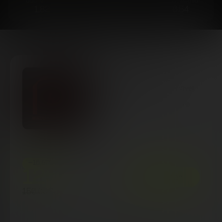
ODD MÉDIA
WIN RATE
STAKE MÉDIO
1.82
68.6%
0.54
BetBunny Winamax
Serviço tênis amador 100%
Winamax. Serviço acompanhável
em outras bookies como:
Sportium, Betway, 1XBet, entre
outras..
308
0.32
1.78
-
16.67
%
Picks
Stake médio
Odd média
125
Contratar
€/
Mês
Mercado
150.00
€/
Mês
Menos/asian Handicap 2-0 / handicap setVictoria
Ver
mais
simples (money line)