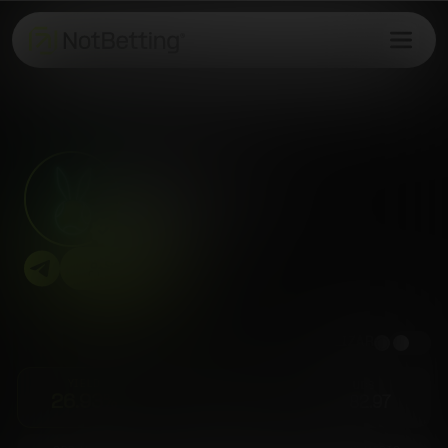
betbunny
Ténis
233
seguidores
Seguir
NORMALIZAR
YIELD
PICKS
UDS
26.93%
576
+82.97