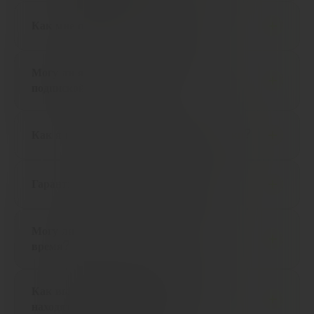
Как мне подписаться на tipster?
Могу ли я попробовать услугу перед
подпиской?
Как я получаю прогнозы после подписки?
Гарантируют ли прогнозы прибыль?
Могу ли я отменить подписку в любое
время?
Как вы выбираете tipsters, которые
находятся на платформе?