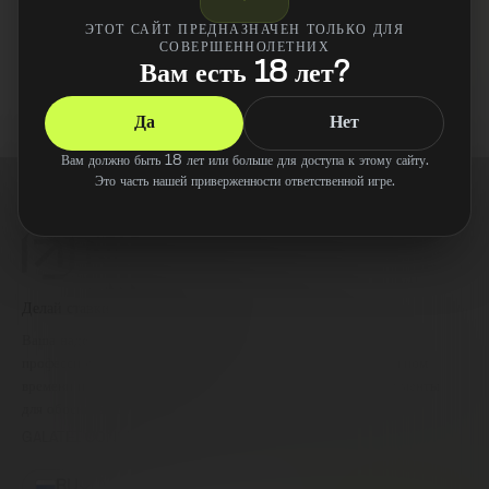
ЭТОТ САЙТ ПРЕДНАЗНАЧЕН ТОЛЬКО ДЛЯ
Предлагаете ли вы возврат средств?
СОВЕРШЕННОЛЕТНИХ
Вам есть 18 лет?
Да
Нет
Вам должно быть 18 лет или больше для доступа к этому сайту.
Это часть нашей приверженности ответственной игре.
Делай ставки по-умному
Ваша надежная платформа, чтобы следить за проверенными
профессиональными tipsters, анализировать picks в реальном
времени и управлять ставками с умом. Продвинутые инструменты
для обоснованных решений.
GALATEI CONSULTING LTD HE 459422
RU