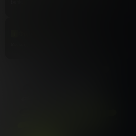
bank.
Форумы и сообщества
Места, где можно делиться стратегиями и опытом.