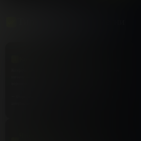
Типы ставок и стратегии
Коэффициенты и вероятности
Коэффициенты: Отражают вероятность результата. Более
низкие коэффициенты указывают на более высокую
вероятность.
- Форматы коэффициентов: Десятичный, дробный и
американский.
Что такое гандикап и как он