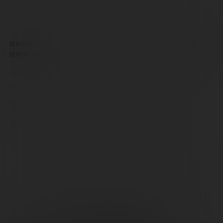
Руководство
Блог
ПРАВОВАЯ
ПОДПИСЫВАЙТЕСЬ
ИНФОРМАЦИЯ
Политика
конфиденциальности
Загрузить в
Правовая информация
App Store
Доступно в
Условия и положения
Google Play
Принимаемые способы оплаты