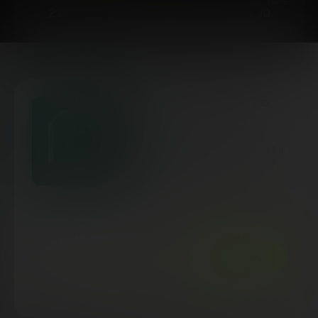
СРЕДНИЙ
WIN RATE
СРЕДНИЙ STAKE
КОЭФФИЦИЕНТ
2.06
58.14%
1.39
Leivinha Tarjetas 25/26
Прогнозы на дисциплину — как на
карточки, так и на фолы. Букмекеры,
которые мы будем использовать (Bet
365, Kirolbet, Winamax, Retabet и
Pinnacle…) — всё в одном паке. Чаще
всего: чемпионаты Испании и Италии,
испанская Сегунда и еврокубки.
Используется stake 1-3
508
0.6
2.33
Picks
Средний stake
Средний
Оформить от
19.95
€
Оформить
коэффициент
Посмотреть
больше
Рынок