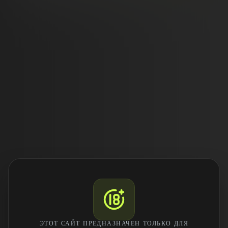
Рынок карточек
Ставки
Bet365, Kirolbet, Retabet, Winamax.
Время публикации
С четверга по воскресенье с 15:00
ЭТОТ САЙТ ПРЕДНАЗНАЧЕН ТОЛЬКО ДЛЯ