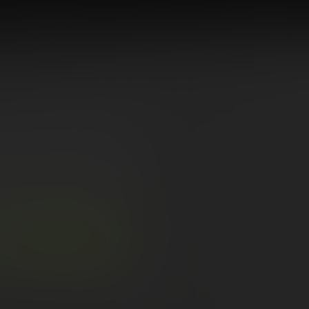
Оценка
Подробнее
урнирах. Иногда другие лиги, например
max. Также пригодятся bet, PAF/Speedy
2.41
Средний коэффициент
Оформить
Время публикации
Обычно вечером накануне матчей
(22:00-24:00), но в идеале —
сразу после выхода коэффициентов.