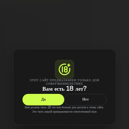
ЭТОТ САЙТ ПРЕДНАЗНАЧЕН ТОЛЬКО ДЛЯ
СОВЕРШЕННОЛЕТНИХ
Вам есть 18 лет?
Да
Нет
Вам должно быть 18 лет или больше для доступа к этому сайту.
Это часть нашей приверженности ответственной игре.