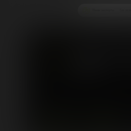
Наши эксперты
Где дел
Marco
Баскетбол
YIELD
PICKS
10.39%
6860