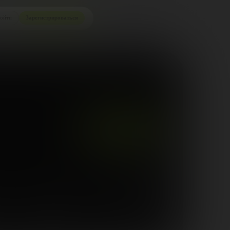
ойти
Зарегистрироваться
Подписаться
НОРМАЛИЗОВАТЬ
СРЕДНИЙ STAKE
ПОДПИСЧИКОВ
72
1.49