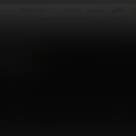
RU
ать ставки
Tipster League
Блог
Contacto
Руководство
В
Cage
ЕД.
СРЕДНИЙ
WIN RATE
КОЭФФИЦИЕНТ
+1054.5
1.93
57.28%