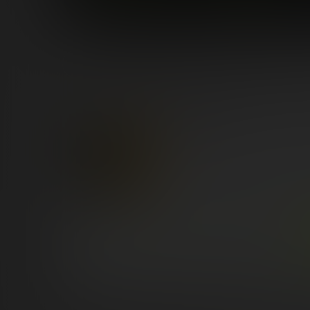
Услуги
Статистика
Picks
Marco Cage VIP
Picks по баскетболу с гандикапами. Специалист по е
3360
1.16
Picks
Средний stake
Оформить от
34.95
€
Посмотреть
больше
Рынок
Ставки
Гандикап
1.80 - 2.00