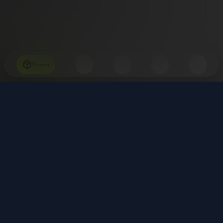
Услуги