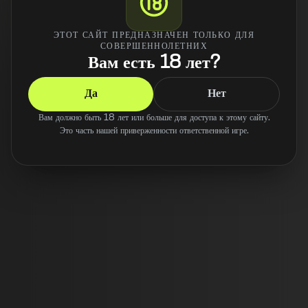
Рынок
Рынок карточек и фолов в футболе. В основном ЛаЛига EA
Посмотреть
больше
Sports, итальянская Серия A, английская Премьер-лига,
ЭТОТ САЙТ ПРЕДНАЗНАЧЕН ТОЛЬКО ДЛЯ
аргентинская Лига Профессиональ, бразильская Серия A,
СОВЕРШЕННОЛЕТНИХ
Вам есть 18 лет?
Лига чемпионов, Лига Европы, Лига конференций, Кубок
Либертадорес и турниры сборных.
Да
Нет
Ставки
Тотал карточек в матче | Тотал карточек команды | Гандикап
Вам должно быть 18 лет или больше для доступа к этому сайту.
по карточкам | Карточки игрокам | Экспрессы на карточки |
Это часть нашей приверженности ответственной игре.
Фолы игроков | Фолы команд | Экспрессы на фолы.
Время публикации
Более 90% пиков — до матча. Как правило, они
отправляются накануне или в день матча. Всё зависит от
открытия линий.