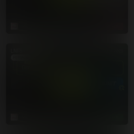
VER MÁS DETALLES
-1.00
uds
LNFS
3:09 PM
·
may. 9, 2025
·
Osasuna - Palma +
FUTSAL
Pronóstico
Noia - Zaragoza
Osasuna + 2AH + Noia Hand 0
1.71
1.5
Cuota
Stake
VER MÁS DETALLES
+
0.51
uds