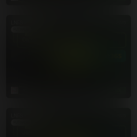
LNFS
10:13 AM
·
abr. 22, 2025
·
Cartagena - Xota +
FUTSAL
Pronóstico
Palma Futsal -
Cartagena o empate + Palma DNB
Industrias
1.77
1
Cuota
Stake
VER MÁS DETALLES
+
0.77
uds
LNFS
10:56 AM
·
abr. 19, 2025
·
Jaen - Burela + Barça
FUTSAL
Pronóstico
- Xota
Jaen hand 0 + Xota +4