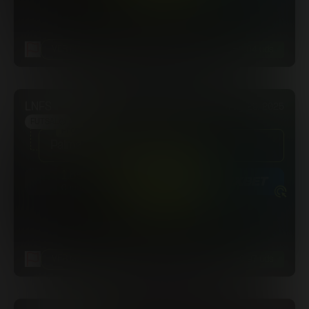
VER MÁS DETALLES
+
0.64
uds
LNFS
1:04 PM
·
may. 29, 2025
·
Palma - Osasuna
FUTSAL
Pronóstico
Magna + Barça - Jaen
Palma Hand 0 + Barça Hand 0
1.65
1.5
Cuota
Stake
VER MÁS DETALLES
+
0.97
uds