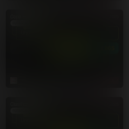
Copa España
12:22 PM
·
mar. 19, 2025
·
Inter Movistar - Jaén
FUTSAL
Pronóstico
Under 6.5 goles
1.72
1.5
Cuota
Stake
VER MÁS DETALLES
-1.50
uds
Clasificación Copa
10:20 AM
·
mar. 19, 2025
Mundial de la Fifa
·
Hungria Femenino -
FUTSAL
Pronóstico
Italia Femenino
Femenino
Under 6.5 goles