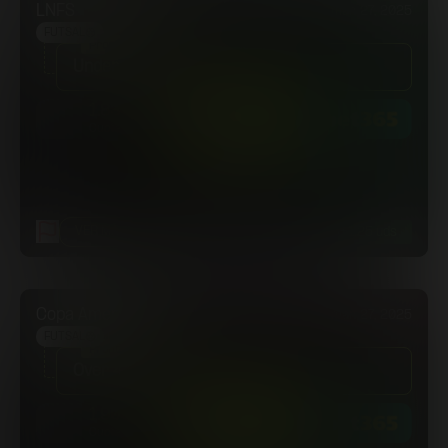
LNFS
12:15 PM
·
mar. 27, 2025
·
Pozo Murcia - Noia
FUTSAL
Pronóstico
Under 6.5 goles
1.83
1.5
Cuota
Stake
VER MÁS DETALLES
+
1.25
uds
Copa América
10:17 AM
·
mar. 27, 2025
Femenino
·
Uruguay femenino -
FUTSAL
Pronóstico
Chile femenino
Over 4.5 goles
1.90
1
Cuota
Stake