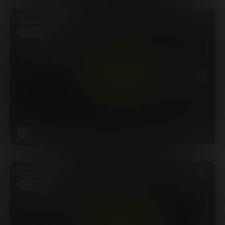
Copa España
9:45 AM
·
mar. 22, 2025
·
Peñiscola - Barcelona
FUTSAL
Pronóstico
Barcelona -0.5
1.80
2
Cuota
Stake
VER MÁS DETALLES
-2.00
uds
Copa España
4:39 PM
·
mar. 20, 2025
·
Palma - Pozo Murcia
FUTSAL
Pronóstico
under 5.5
1.80
1.5