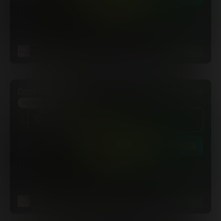
Cuota
Stake
VER MÁS DETALLES
+
0.93
uds
Copa España
10:11 AM
·
mar. 22, 2025
·
Inter Movistar -
FUTSAL
Pronóstico
Palma
Under 6.5 goles
1.80
1.5
Cuota
Stake
VER MÁS DETALLES
+
1.20
uds