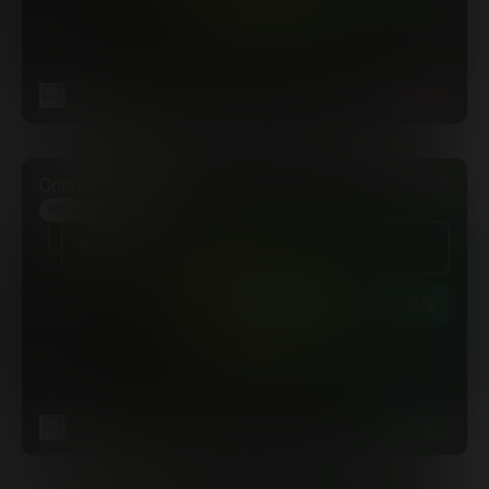
VER MÁS DETALLES
-1.00
uds
Copa América
11:19 AM
·
mar. 26, 2025
Futsal Women
·
Venezuela Femenino -
FUTSAL
Pronóstico
Ecuador Femenino
Ecuador +3.5
2.10
1
Cuota
Stake
VER MÁS DETALLES
+
1.10
uds