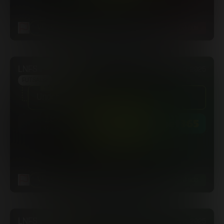
VER MÁS DETALLES
-1.00
uds
LNFS
4:59 PM
·
jun. 19, 2025
·
Barcelona -
FUTSAL
Pronóstico
Cartagena
Under 6.5 goles
1.80
1
Cuota
Stake
VER MÁS DETALLES
+
0.80
uds
LNFS
3:33 PM
·
jun. 3, 2025