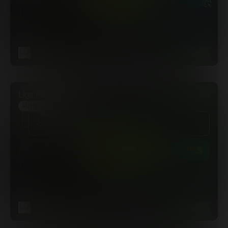
Cuota
Stake
VER MÁS DETALLES
+
0.51
uds
Liga Placard
9:31 AM
·
abr. 27, 2025
Portugal
·
Sanjoanense - Benfica
FUTSAL
Pronóstico
Sanjoanense +4.5
1.80
0.5
Cuota
Stake
VER MÁS DETALLES
+
0.40
uds