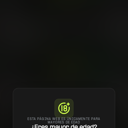
VER MÁS DETALLES
-3.00
uds
nba
5
11:26 PM
·
may. 29, 2025
·
Knicks-Pacers
BASKETBALL
Pronóstico
knicks -1'5en 1er cuarto, -2'5 en 1a mitad y -1'5
encuentro
3.00
3
Cuota
Stake
VER MÁS DETALLES
+
6.00
uds
nba
5
11:45 PM
·
may. 28, 2025
·
Timberwolves-Thunder
BASKETBALL
Pronóstico
shai -9'5, Edwards 5 o + y Timberwolves+4'5 en
ESTA PÁGINA WEB ES ÚNICAMENTE PARA
MAYORES DE EDAD
1er cuarto
¿Eres mayor de edad?