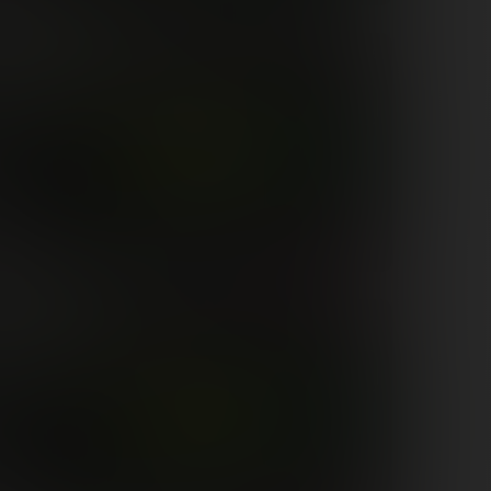
challenger de Birmingham
7:38 AM
·
jun. 3, 2025
·
james-brandon
TENNIS
Pronóstico
james gana 2-0 apuestas al set
2.20
3
Cuota
Stake
VER MÁS DETALLES
-3.00
uds
formula 1
12:34 PM
·
jun. 1, 2025
·
gp España
FORMULA 1
Pronóstico
alonso mejor que hadjar
2.25
3
Cuota
Stake