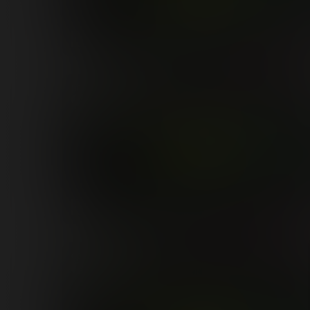
VER MÁS DETALLES
-2.00
uds
nba
11:37 PM
·
may. 29, 202
·
Knicks-Pacers
BASKETBALL
Pronóstico
Towns 3+ ,Anunoby 3+ y Knicks +3'5 en 1 er cuarto
2.10
3
Cuota
Stake
VER MÁS DETALLES
-3.00
uds
open de Francia
12:03 PM
·
may. 29, 202
·
denis-filip
TENNIS
Pronóstico
denis ganará un set, filip el 3er set y filip romperá
servicio 1er set