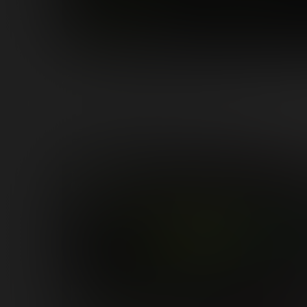
Fiabilidad
79
%
Picks
Estadísticas
Filtrar por servicio
Todos los años
formula 1
12:34 PM
·
jun. 12, 202
·
gp Canadá entrenamientos 1
FORMULA 1
Pronóstico
alonso mejor que Gasly y stroll mejor que colapinto
2.75
3
Cuota
Stake
VER MÁS DETALLES
-3.00
uds