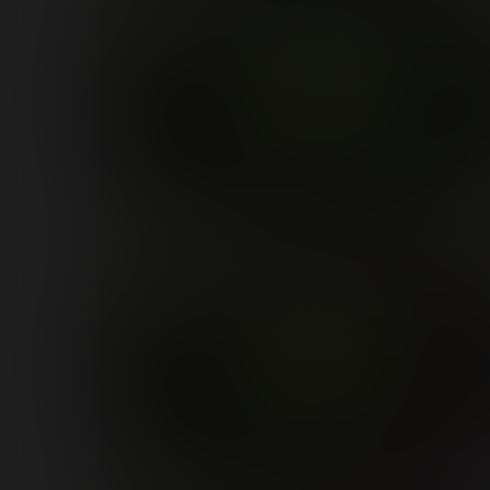
·
marterer-walton y basilashvili-
TENNIS
Pronóstico
rocha
walton +2'5 sets y total juegos en 1er set más 9'5
2.92
2
Cuota
Stake
VER MÁS DETALLES
+
3.84
uds
challenger de Vicenza
11:46 PM
·
may. 25, 202
·
Santamaría-Fonio y Bondioli-Kjaer
TENNIS
Pronóstico
Fonio y Kjaer ganarán 2-0 apuestas al set
2.62
3
Cuota
Stake
VER MÁS DETALLES
-3.00
uds