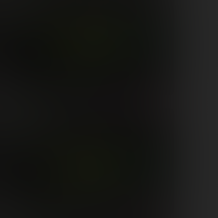
·
thunder-timberwolves
BASKETBALL
Pronóstico
shai +31'5, Edwards -27'5 y Thunder handicap -7'5
6.50
3
Cuota
Stake
VER MÁS DETALLES
-3.00
uds
nba
11:04 PM
·
may. 25, 2025
·
Knicks-Pacers
BASKETBALL
Pronóstico
1er cuarto Knicks handicap+1'5, más de 26'5 y
menos de 57 entre ambos
4.75
3
Cuota
Stake
VER MÁS DETALLES
-3.00
uds