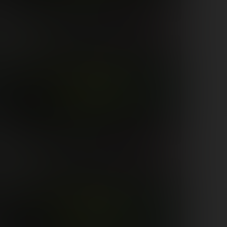
VER MÁS DETALLES
-3.00
uds
open de Francia
5:49 PM
·
may. 30, 2025
·
Dzumhur-Alcaraz
TENNIS
Pronóstico
Dzumhur ganará un set y más de 0'5 tie break
9.50
2
Cuota
Stake
VER MÁS DETALLES
-2.00
uds
formula 1
2:18 PM
·
may. 30, 2025
·
gp España
FORMULA 1
Pronóstico
entre 0'1-0'2 seg margen victoria -entrenam 2
3.25
2
Cuota
Stake