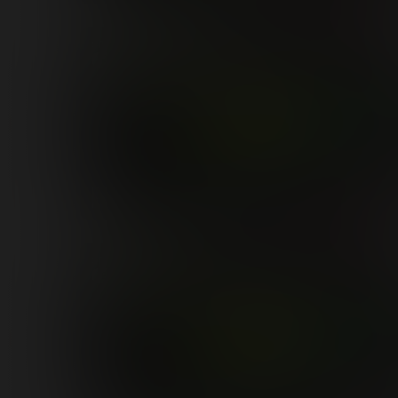
challenger de Birmingham
7:46 AM
·
jun. 3, 202
·
james-brandon y alboran-oconell
TENNIS
Pronóstico
james y oconell ganarán 2-0
4.62
3
Cuota
Stake
VER MÁS DETALLES
-3.00
uds
open de Francia
5:48 PM
·
jun. 2, 202
·
sinner VS rublev
TENNIS
Pronóstico
sinner ganará 3-1 apuestas al set
3.40
2
Cuota
Stake