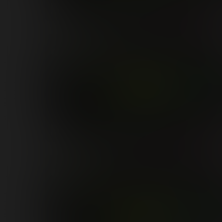
VER MÁS DETALLES
-2.00
uds
nba
11:37 PM
·
may. 31, 202
·
Knicks-Pacers
BASKETBALL
Pronóstico
nambhard -10'5 y Towns -22'5
3.40
3
Cuota
Stake
VER MÁS DETALLES
-3.00
uds
open de Francia
5:47 PM
·
may. 30, 202
·
Dzumhur-Alcaraz
TENNIS
Pronóstico
Dzumhur ganará un set y hará la primera rotura de
servicio
9.50
2
Cuota
Stake