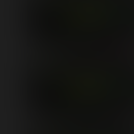
Edwards 30 o + y Timberwolves+4'5 1er cuarto
4.00
2
Cuota
Stake
VER MÁS DETALLES
-2.00
uds
open de Francia
9:44 AM
·
may. 28, 202
·
collins-danilovic y dolehide-
TENNIS
Pronóstico
ostapenko
Collins y Ostapenko ganarán sus encuentros
2.10
3
Cuota
Stake
VER MÁS DETALLES
-3.00
uds
open de Francia
11:52 AM
·
may. 27, 202