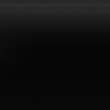
ES
nde apostar
Tipster League
Blog
Contacto
Guía
In
ter
UDS
CUOTA MEDIA
WIN RATE
+9.11
2.58
45.5%