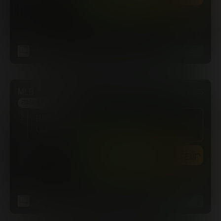
Cuota
Stake
VER MÁS DETALLES
+
1.30
uds
MLB
10:07 PM
·
abr. 29, 2025
·
Brewers - Braves
BASEBALL
Pronóstico
BRewers ML (+) Over 7,5 Braves -
Colorado
1.65
1
Cuota
Stake
VER MÁS DETALLES
+
0.65
uds