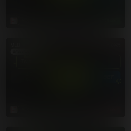
VER MÁS DETALLES
+
2.75
uds
MLB
6:49 PM
·
jun. 5, 2025
·
MIN Twins - Athletics
BASEBALL
Pronóstico
Twins -1.5
1.82
2
Cuota
Stake
VER MÁS DETALLES
-2.00
uds