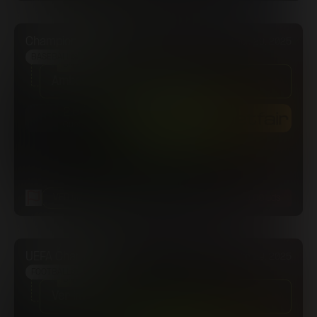
Champions + MLB
5:54 PM
·
abr. 29, 2025
·
Arsenal - PSG / Reds
BASEBALL
Pronóstico
- Cardinals
Ambos marcan (+) Gana Reds
2.67
3
Cuota
Stake
VER MÁS DETALLES
-3.00
uds
UEFA Champions
5:50 PM
·
abr. 29, 2025
League
·
Arsenal - PSG
FOOTBALL
Pronóstico
Ver imagen