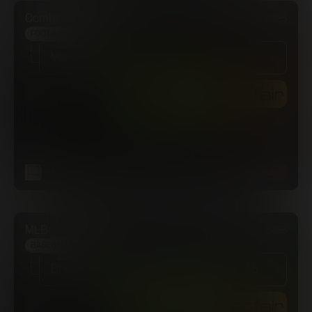
Combinada
10:42 AM
·
abr. 30, 2025
·
WTA Madrid -
FOOTBALL
Pronóstico
Champions - MLB
Ver imagen
3.00
3
Cuota
Stake
VER MÁS DETALLES
-3.00
uds
MLB
10:09 PM
·
abr. 29, 2025
·
Brewers - Braves
BASEBALL
Pronóstico
Brewers ML - Braves/Rockies Over 7,5
1.65
2