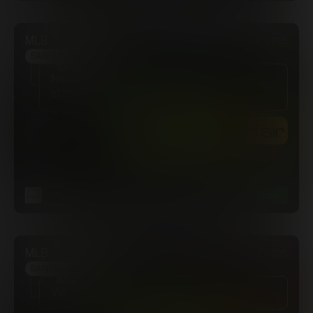
MLB
4:26 PM
·
may. 25, 2025
·
NY Yankees - COL
BASEBALL
Pronóstico
Rockies
NY Yankees -1.5 (+) W. Warren 5+
strikeouts
1.73
3
Cuota
Stake
VER MÁS DETALLES
+
2.19
uds
MLB
6:34 PM
·
may. 24, 2025
·
NYY-COL (+) CHC-CIN
BASEBALL
Pronóstico
Ver imagen