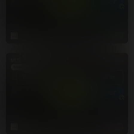
Cuota
Stake
VER MÁS DETALLES
+
1.64
uds
MLB
4:10 AM
·
jun. 2, 2025
·
Athletics - MIN Twins
BASEBALL
Pronóstico
Total 2da entrada: menos de 0.5 carreras
1.80
2
Cuota
Stake
VER MÁS DETALLES
-2.00
uds