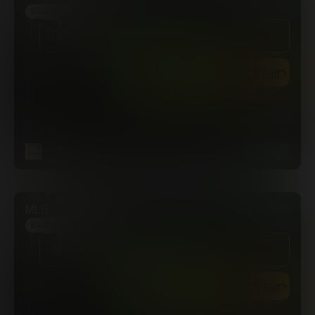
·
Rays - Yankees
BASEBALL
Pronóstico
Gana Yankees -1.5
1.91
2
Cuota
Stake
VER MÁS DETALLES
+
1.82
uds
MLB
5:12 AM
·
may. 2, 2025
·
Mariners - Rangers
BASEBALL
Pronóstico
Sin carreras 2do inning
1.67
3
Cuota
Stake