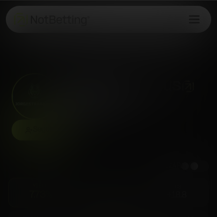
jorgestradamus
Fútbol
Béisbol
2
seguidores
Seguir
NORMALIZAR
YIELD
PICKS
UDS
7.73%
113
+18.8