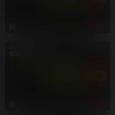
Cuota
Stake
VER MÁS DETALLES
-0.50
uds
MLB
8:48 PM
·
jun. 2, 2025
·
NY Mets - LA Dodgers
BASEBALL
Pronóstico
Teoscar Hernández HR y LAD ML
6.00
0.5
Cuota
Stake
VER MÁS DETALLES
-0.50
uds