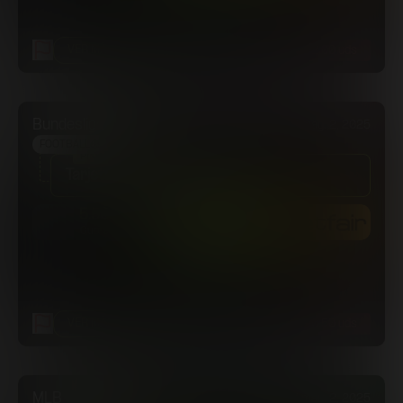
VER MÁS DETALLES
-2.00
uds
Bundesliga
4:09 PM
·
may. 2, 2025
·
Heidenheim - Bochum
FOOTBALL
Pronóstico
Tarjeta roja en el partido
5.50
0.5
Cuota
Stake
VER MÁS DETALLES
-0.50
uds
MLB
5:32 AM
·
may. 2, 2025