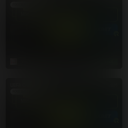
League
·
Bayern Munich -
FOOTBALL
Pronóstico
Chelsea
Más de 2.5 y ambos marcan
1.80
2.75
Cuota
Stake
VER MÁS DETALLES
+
2.20
uds
UEFA Champions
3:06 PM
·
sep. 17, 2025
League
·
Slavia Praga - Bodo-
FOOTBALL
Pronóstico
Glimt
Más de 2.5 y ambos marcan
2.00
2.75
Cuota
Stake