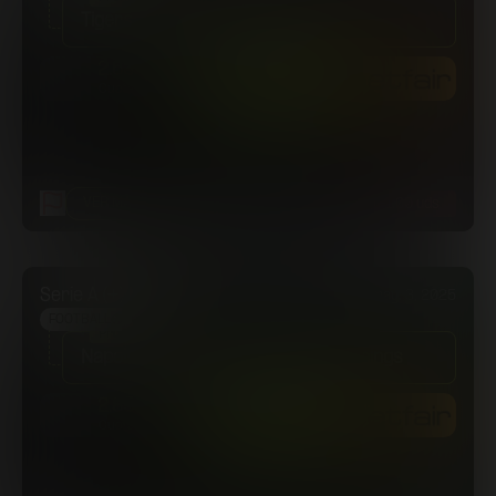
Tigers -1.5 / Más de 7,5 carreras
2.63
1
Cuota
Stake
VER MÁS DETALLES
-1.00
uds
Serie A (+) MLB
2:17 PM
·
may. 3, 2025
·
Lecce - Napoli (+)
FOOTBALL
Pronóstico
Mets - Cardinals
Napoli (+) Mets gana primeros 5 innings
2.85
1
Cuota
Stake